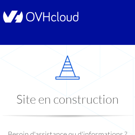
Site en construction
Besoin d'assistance ou d'informations ?